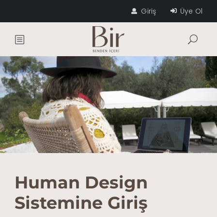
Giriş
Üye Ol
Human Design
Sistemine Giriş