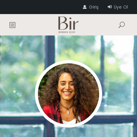
Giriş
Üye Ol