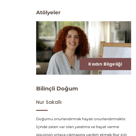
Atölyeler
a
Kadın Bilgeliği
Bilinçli Doğum
Nur Sakallı
Doğumu onurlandırmak hayatı onurlandırmaktır.
İçinde zaten var olan yaratma ve hayat verme
gücünün ortaya çıkmasına yardım etmek Nur için