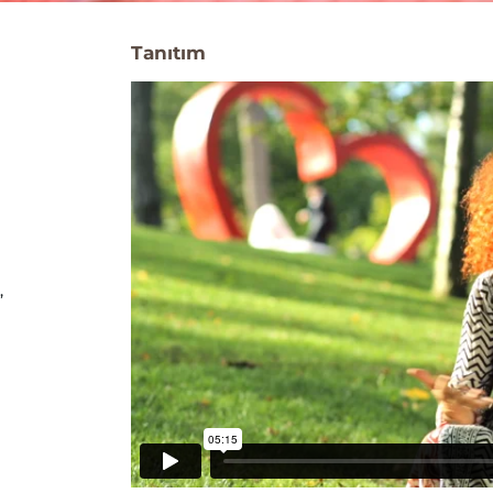
Tanıtım
,
e