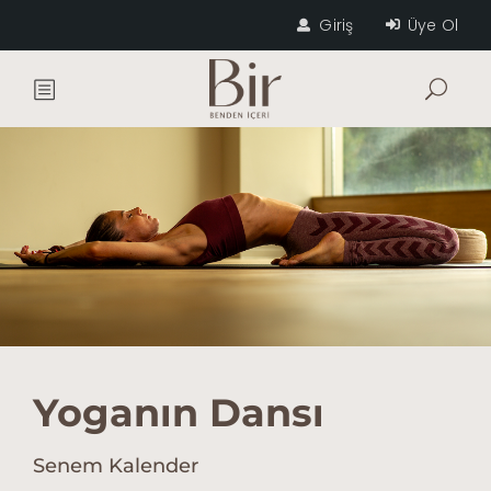
Giriş
Üye Ol
Yoganın Dansı
Senem Kalender