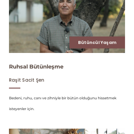
Bütüncül Yaşam
Ruhsal Bütünleşme
Raşit Sacit Şen
Bedeni, ruhu, canı ve zihniyle bir bütün olduğunu hissetmek
isteyenler için.