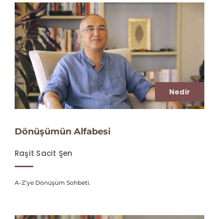
Nedir
Dönüşümün Alfabesi
Raşit Sacit Şen
A-Z'ye Dönüşüm Sohbeti.