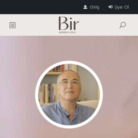
Giriş
Üye Ol