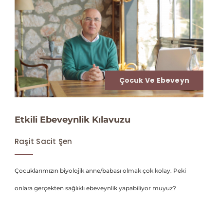
Çocuk Ve Ebeveyn
Etkili Ebeveynlik Kılavuzu
Raşit Sacit Şen
Çocuklarımızın biyolojik anne/babası olmak çok kolay. Peki
onlara gerçekten sağlıklı ebeveynlik yapabiliyor muyuz?