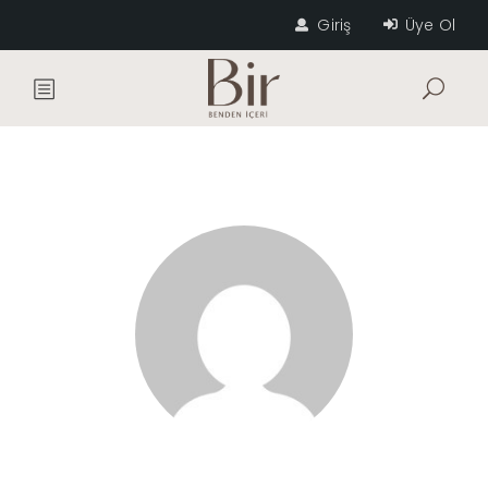
Giriş
Üye Ol