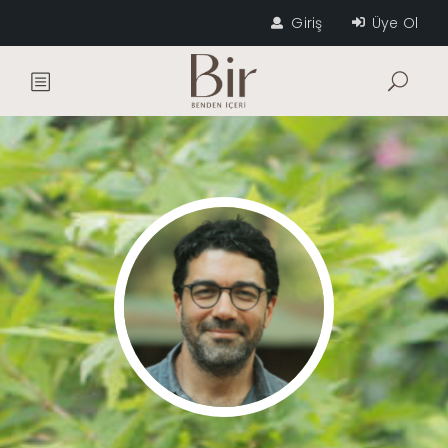
Giriş
Üye Ol