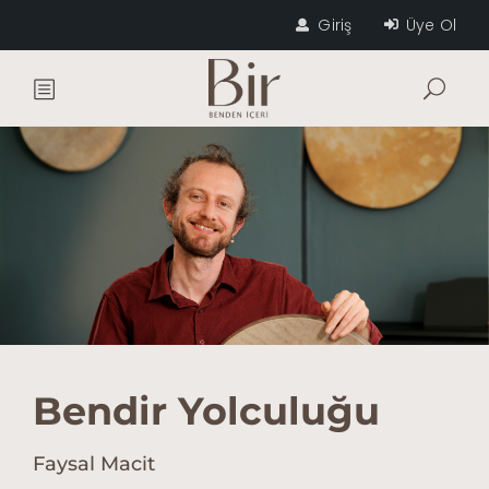
Giriş
Üye Ol
Bendir Yolculuğu
Faysal Macit